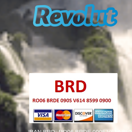
IBAN BRD
RO06 BRDE 0905 V614 859