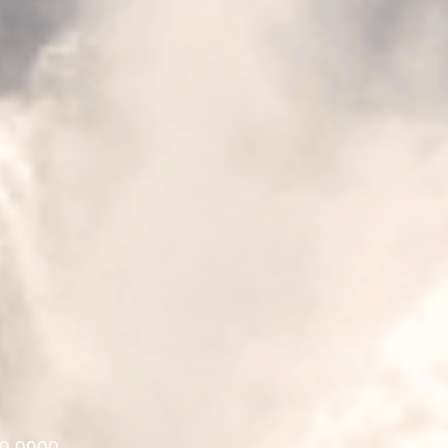
9 0900