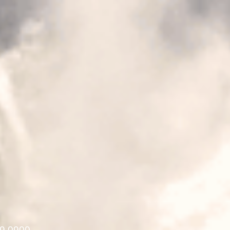
9 0900