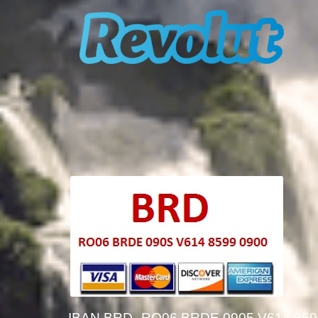
IBAN BRD
RO06 BRDE 0905 V614 859