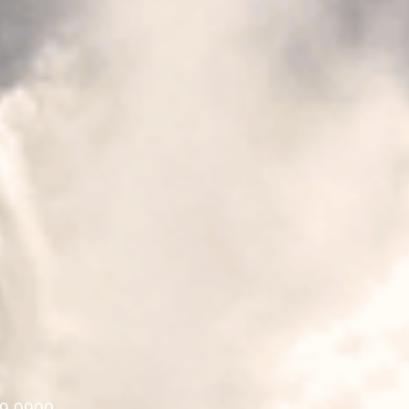
9 0900