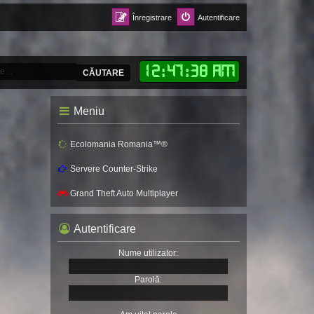
Înregistrare
Autentificare
12
:
47
:
40 AM
CĂUTARE
Meniu
Ecolomania Romania™®
Servere Counter-Strike
Grand Theft Auto Multiplayer
Autentificare
Nume utilizator:
Parolă: