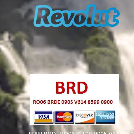
IBAN BRD
RO06 BRDE 0905 V614 859