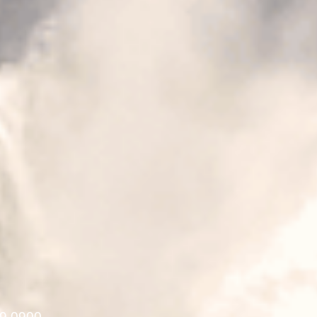
9 0900