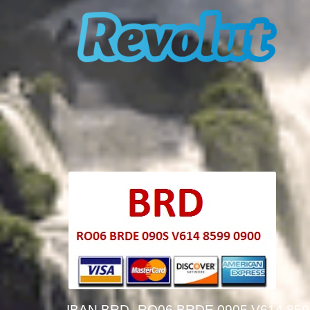
IBAN BRD
RO06 BRDE 0905 V614 859