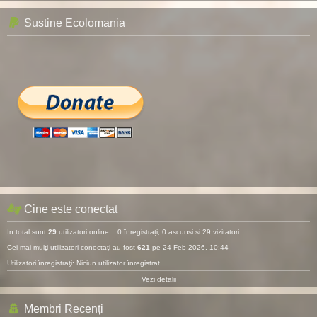
Sustine Ecolomania
Cine este conectat
In total sunt
29
utilizatori online :: 0 înregistrați, 0 ascunși și 29 vizitatori
Cei mai mulţi utilizatori conectaţi au fost
621
pe 24 Feb 2026, 10:44
Utilizatori înregistraţi: Niciun utilizator înregistrat
Vezi detalii
Membri Recenți