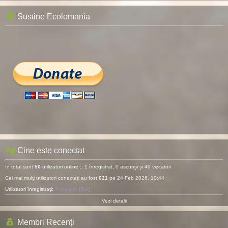
Sustine Ecolomania
Cine este conectat
In total sunt
50
utilizatori online :: 1 înregistrat, 0 ascunși și 49 vizitatori
Cei mai mulţi utilizatori conectaţi au fost
621
pe 24 Feb 2026, 10:44
Utilizatori înregistraţi:
Semrush [Bot]
Vezi detalii
Membri Recenți