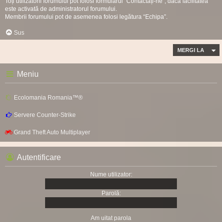
Toți utilizatorii forumului pot folosi formularul “Contactați-ne”, dacă facilitatea
este activată de administratorul forumului.
Membrii forumului pot de asemenea folosi legătura “Echipa”.
Sus
MERGI LA
Meniu
Ecolomania Romania™®
Servere Counter-Strike
Grand Theft Auto Multiplayer
Autentificare
Nume utilizator:
Parolă:
Am uitat parola