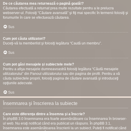
De ce căutarea mea returnează o pagină goală!?
Căutarea efectuată a returnat prea multe rezultate pentru a le prelucra
webserver-ul. Folosiţi “Căutare avansată” şi fiţi mai specific în termenii folosiţi şi
forumurile în care se efectuează căutarea.
Sus
Cum pot căuta utilizatori?
Duceţi-vă la memberlist şi folosiţi legătura “Caută un membru”.
Sus
Cum pot găsi mesajele şi subiectele mele?
Pentru a afişa mesajele dumneavoastră folosiţi legătura “Căută mesajele
utilizatorului” din Panoul utilizatorului sau din pagina de profil. Pentru a vă
căuta subiectele proprii, folosiţi pagina de căutare avansată şi introduceţi
opţiunile adecvate.
Sus
Însemnarea şi înscrierea la subiecte
Care este diferenţa dintre a însemna şi a înscrie?
În phpBB 3.0 însemnarea era foarte asemănătoare cu însemnarea în browser-
ul web. Nu eraţi notificat când era publicat un răspuns. În phpBB 3.1,
însemnarea este asemănătoarea înscrierii la un subiect. Puteți fi notificat când