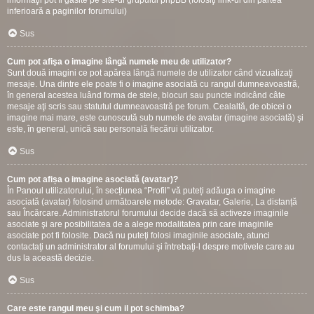
informaţii pot fi gasite pe site-ul grupului phpBB (folosiţi link-ul din partea
inferioară a paginilor forumului)
Sus
Cum pot afişa o imagine lângă numele meu de utilizator?
Sunt două imagini ce pot apărea lângă numele de utilizator când vizualizaţi
mesaje. Una dintre ele poate fi o imagine asociată cu rangul dumneavoastră,
în general acestea luând forma de stele, blocuri sau puncte indicând câte
mesaje aţi scris sau statutul dumneavoastră pe forum. Cealaltă, de obicei o
imagine mai mare, este cunoscută sub numele de avatar (imagine asociată) şi
este, în general, unică sau personală fiecărui utilizator.
Sus
Cum pot afișa o imagine asociată (avatar)?
În Panoul utilizatorului, în secțiunea “Profil” vă puteți adăuga o imagine
asociată (avatar) folosind următoarele metode: Gravatar, Galerie, La distanță
sau Încărcare. Administratorul forumului decide dacă să activeze imaginile
asociate şi are posibilitatea de a alege modalitatea prin care imaginile
asociate pot fi folosite. Dacă nu puteţi folosi imaginile asociate, atunci
contactaţi un administrator al forumului şi întrebaţi-l despre motivele care au
dus la această decizie.
Sus
Care este rangul meu şi cum il pot schimba?