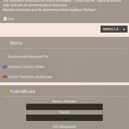
Toți utilizatorii forumului pot folosi formularul “Contactați-ne”, dacă facilitatea
este activată de administratorul forumului.
Membrii forumului pot de asemenea folosi legătura “Echipa”.
Sus
MERGI LA
Meniu
Ecolomania Romania™®
Servere Counter-Strike
Grand Theft Auto Multiplayer
Autentificare
Nume utilizator:
Parolă:
Am uitat parola