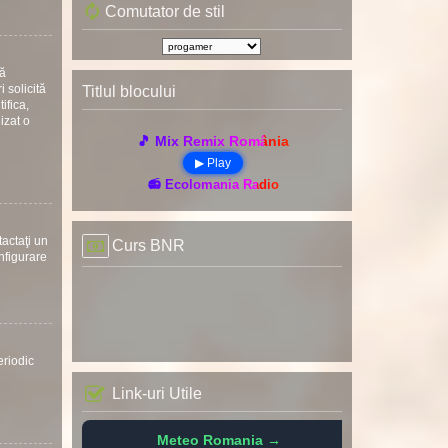
Comutator de stil
uă
 solicită
Titlul blocului
ifica,
nizat o
🎵 Mix Remix România
▶ Play
📻 Ecolomania Radio
tactaţi un
Curs BNR
onfigurare
eriodic
Link-uri Utile
Meteo Romania →