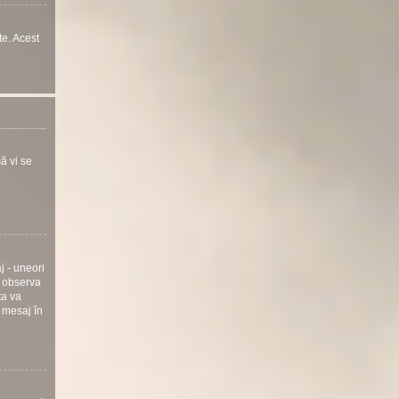
te. Acest
ă vi se
j - uneori
i observa
ta va
 mesaj în