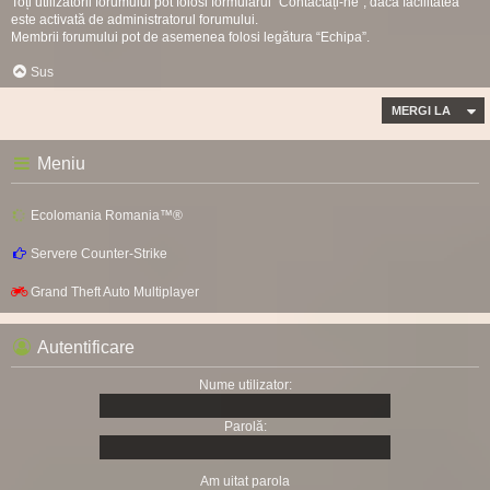
Toți utilizatorii forumului pot folosi formularul “Contactați-ne”, dacă facilitatea
este activată de administratorul forumului.
Membrii forumului pot de asemenea folosi legătura “Echipa”.
Sus
MERGI LA
Meniu
Ecolomania Romania™®
Servere Counter-Strike
Grand Theft Auto Multiplayer
Autentificare
Nume utilizator:
Parolă:
Am uitat parola