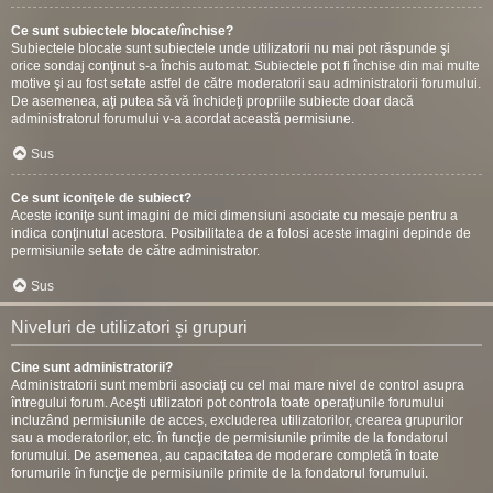
Ce sunt subiectele blocate/închise?
Subiectele blocate sunt subiectele unde utilizatorii nu mai pot răspunde şi
orice sondaj conţinut s-a închis automat. Subiectele pot fi închise din mai multe
motive şi au fost setate astfel de către moderatorii sau administratorii forumului.
De asemenea, aţi putea să vă închideţi propriile subiecte doar dacă
administratorul forumului v-a acordat această permisiune.
Sus
Ce sunt iconiţele de subiect?
Aceste iconiţe sunt imagini de mici dimensiuni asociate cu mesaje pentru a
indica conţinutul acestora. Posibilitatea de a folosi aceste imagini depinde de
permisiunile setate de către administrator.
Sus
Niveluri de utilizatori şi grupuri
Cine sunt administratorii?
Administratorii sunt membrii asociaţi cu cel mai mare nivel de control asupra
întregului forum. Aceşti utilizatori pot controla toate operaţiunile forumului
incluzând permisiunile de acces, excluderea utilizatorilor, crearea grupurilor
sau a moderatorilor, etc. în funcţie de permisiunile primite de la fondatorul
forumului. De asemenea, au capacitatea de moderare completă în toate
forumurile în funcţie de permisiunile primite de la fondatorul forumului.