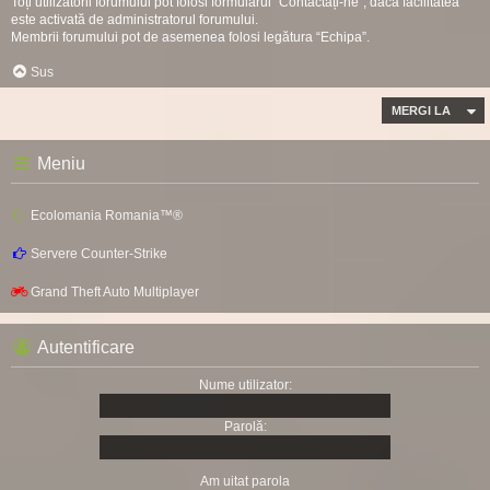
Toți utilizatorii forumului pot folosi formularul “Contactați-ne”, dacă facilitatea
este activată de administratorul forumului.
Membrii forumului pot de asemenea folosi legătura “Echipa”.
Sus
MERGI LA
Meniu
Ecolomania Romania™®
Servere Counter-Strike
Grand Theft Auto Multiplayer
Autentificare
Nume utilizator:
Parolă:
Am uitat parola