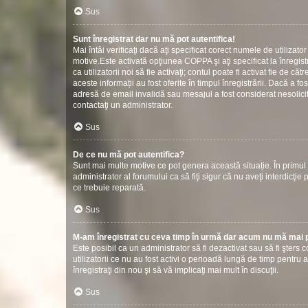
Sus
Sunt înregistrat dar nu mă pot autentifica!
Mai întâi verificaţi dacă aţi specificat corect numele de utilizat
motive.Este activată opţiunea COPPA şi aţi specificat la înregistr
ca utilizatorii noi să fie activaţi; contul poate fi activat fie de
aceste informații au fost oferite în timpul înregistrării. Dacă a fos
adresă de email invalidă sau mesajul a fost considerat nesolicit
contactaţi un administrator.
Sus
De ce nu mă pot autentifica?
Sunt mai multe motive ce pot genera această situație. În primul r
administrator al forumului ca să fiţi sigur că nu aveţi interdicţ
ce trebuie reparată.
Sus
M-am înregistrat cu ceva timp în urmă dar acum nu mă mai p
Este posibil ca un administrator să fi dezactivat sau să fi şter
utilizatorii ce nu au fost activi o perioadă lungă de timp pentr
înregistraţi din nou şi să vă implicaţi mai mult în discuţii.
Sus