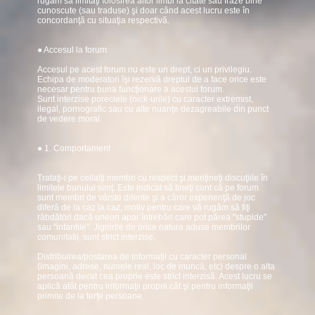
rugăm să limitaţi folosirea altor limbi la citate sau fraze bine
cunoscute (sau traduse) şi doar când acest lucru este în
concordanţă cu situaţia respectivă.
● Accesul la forum
Accesul pe acest forum nu este un drept, ci un privilegiu.
Echipa de moderatori îşi rezervă dreptul de a face orice este
necesar pentru buna funcţionare a acestui forum.
Sunt interzise poreclele (nick-urile) cu caracter extremist,
ilegal, pornografic sau cu alte nuanţe dezagreabile din punct
de vedere moral.
● 1. Comportament
Trataţi-i pe ceilalţi membri cu respect şi menţineţi discuţiile în
limitele bunului simţ. Este indicat să tineţi cont că pe forum
sunt membri de vârste diferite şi a căror experienţă de joc
diferă de la caz la caz, motiv pentru care vă rugăm să fiţi
răbdători dacă uneori apar întrebări care pot părea "stupide"
sau "infantile". Jignirile de orice natura aduse membrilor
comunitatii, sunt strict interzise.
Distribuirea/postarea de informaţii cu caracter personal
(imagini, adrese, numele real, loc de muncă, etc) despre o alta
persoană decat cea proprie este strict interzisă. Acest lucru se
aplică atât pentru informaţii proprii cât şi pentru informaţii
primite de la terţe persoane.