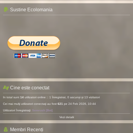
Sustine Ecolomania
Cine este conectat
In total sunt
14
utilizatori online :: 1 înregistrat, 0 ascunși și 13 vizitatori
Cei mai mulţi utilizatori conectaţi au fost
621
pe 24 Feb 2026, 10:44
Utilizatori înregistraţi:
Semrush [Bot]
Vezi detalii
Membri Recenți