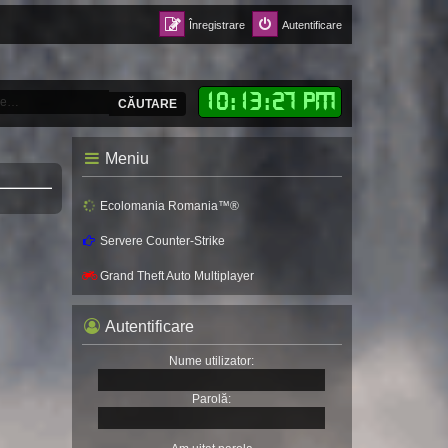
Înregistrare
Autentificare
10
:
13
:
29 PM
CĂUTARE
Meniu
Ecolomania Romania™®
Servere Counter-Strike
Grand Theft Auto Multiplayer
Autentificare
Nume utilizator:
Parolă: