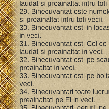
laudat si preainaltat intru toti
29. Binecuvantat este numele 
si preainaltat intru toti vecii.
30. Binecuvantat esti in locas
in veci.
31. Binecuvantat esti Cel ce 
laudat si preainaltat in veci.
32. Binecuvantat esti pe scau
preainaltat in veci.
33. Binecuvantat esti pe bolta
veci.
34. Binecuvantati toate lucru
preainaltati pe El in veci.
35. Binecuvantati, ceruri, pe 