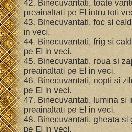
42. Binecuvantati, toate vant
preainaltati pe El intru toti ve
43. Binecuvantati, foc si cald
in veci.
44. Binecuvantati, frig si cal
pe El in veci.
45. Binecuvantati, roua si za
preainaltati pe El in veci.
46. Binecuvantati, nopti si zi
pe El in veci.
47. Binecuvantati, lumina si 
preainaltati pe El in veci.
48. Binecuvantati, gheata si 
pe El in veci.