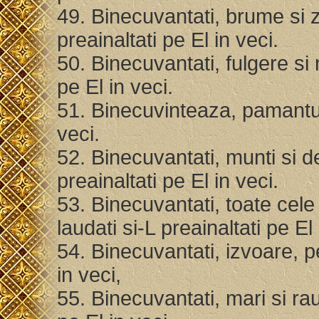
49. Binecuvantati, brume si 
preainaltati pe El in veci.
50. Binecuvantati, fulgere si 
pe El in veci.
51. Binecuvinteaza, pamantul
veci.
52. Binecuvantati, munti si d
preainaltati pe El in veci.
53. Binecuvantati, toate cel
laudati si-L preainaltati pe El
54. Binecuvantati, izvoare, p
in veci,
55. Binecuvantati, mari si rau