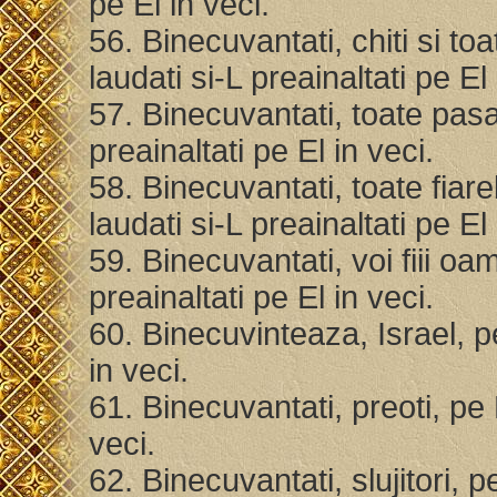
pe El in veci.
56. Binecuvantati, chiti si t
laudati si-L preainaltati pe El
57. Binecuvantati, toate pasa
preainaltati pe El in veci.
58. Binecuvantati, toate fiar
laudati si-L preainaltati pe El
59. Binecuvantati, voi fiii oa
preainaltati pe El in veci.
60. Binecuvinteaza, Israel, p
in veci.
61. Binecuvantati, preoti, pe 
veci.
62. Binecuvantati, slujitori, 