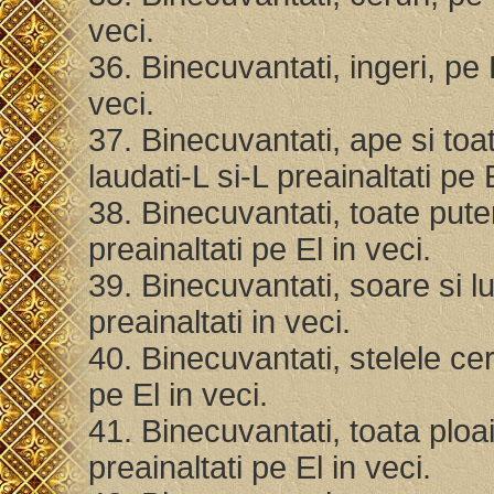
veci.
36. Binecuvantati, ingeri, pe 
veci.
37. Binecuvantati, ape si to
laudati-L si-L preainaltati pe 
38. Binecuvantati, toate pute
preainaltati pe El in veci.
39. Binecuvantati, soare si l
preainaltati in veci.
40. Binecuvantati, stelele cer
pe El in veci.
41. Binecuvantati, toata ploa
preainaltati pe El in veci.