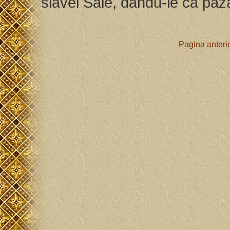
slavei Sale, dandu-le ca paz
Pagina anteri