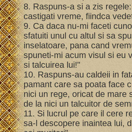
8. Raspuns-a si a zis regele: 
castigati vreme, fiindca vede
9. Ca daca nu-mi faceti cuno
sfatuiti unul cu altul si sa 
inselatoare, pana cand vrem
spuneti-mi acum visul si eu v
si talcuirea lui!"
10. Raspuns-au caldeii in fat
pamant care sa poata face c
nici un rege, oricat de mare s
de la nici un talcuitor de sem
11. Si lucrul pe care il cere 
sa-l descopere inaintea lui, d