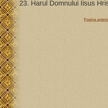
23. Harul Domnului Iisus Hri
Pagina anteri