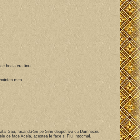
ice boala era tinut.
 inaintea mea.
 Tatal Sau, facandu-Se pe Sine deopotriva cu Dumnezeu.
ele ce face Acela, acestea le face si Fiul intocmai.