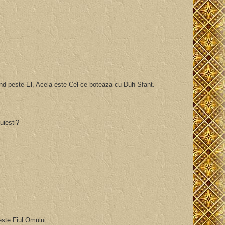
nd peste El, Acela este Cel ce boteaza cu Duh Sfant.
cuiesti?
este Fiul Omului.