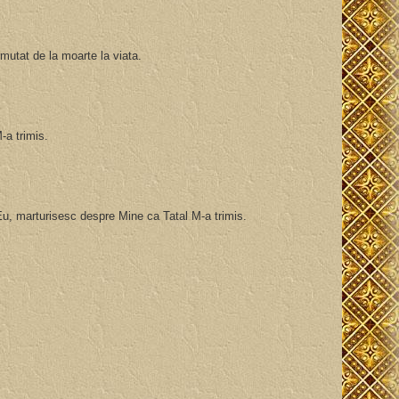
 mutat de la moarte la viata.
-a trimis.
c Eu, marturisesc despre Mine ca Tatal M-a trimis.