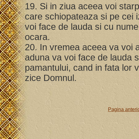
19. Si in ziua aceea voi starpi
care schiopateaza si pe cei iz
voi face de lauda si cu nume, 
ocara.
20. In vremea aceea va voi ad
aduna va voi face de lauda s
pamantului, cand in fata lor vo
zice Domnul.
Pagina anteri