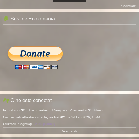
Înregistrare
Sustine Ecolomania
Cine este conectat
In total sunt
52
utilizatori online :: 1 înregistrat, 0 ascunși și 51 vizitatori
Cei mai mulţi utilizatori conectaţi au fost
621
pe 24 Feb 2026, 10:44
Utilizatori înregistraţi:
Baidu [Spider]
Vezi detalii