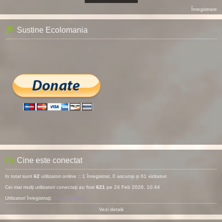
Înregistrare
Sustine Ecolomania
Cine este conectat
In total sunt
62
utilizatori online :: 1 înregistrat, 0 ascunși și 61 vizitatori
Cei mai mulţi utilizatori conectaţi au fost
621
pe 24 Feb 2026, 10:44
Utilizatori înregistraţi:
Amazon [Bot]
Vezi detalii