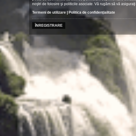
noştri de folosire şi politicile asociate. Vă rugăm să vă asiguraţi 
Termeni de utilizare
|
Politica de confidenţialitate
ÎNREGISTRARE