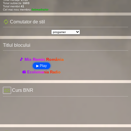
Total subiecte
1603
Total membri
41
Cel mai nou membru
fatimathahir
Comutator de stil
Titlul blocului
🎵 Mix Remix România
▶ Play
📻 Ecolomania Radio
Curs BNR