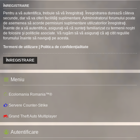
ÎNREGISTRARE
Pentru a vă autentifica, trebuie să vă înregistraţi. Înregistrarea durează câteva
secunde, dar vă va oferi facilităţi suplimentare. Administratorul forumului poate
de asemenea să acorde permisiuni suplimentare utilizatorilor înregistraţi.
Înainte de a vă autentifica, asiguraţi-vă că sunteţi familiarizat cu termenii noştri
de folosire şi politicile asociate. Vă rugăm să vă asiguraţi că aţi citit regulile
forumului înainte să navigaţi pe acesta.
Termeni de utilizare
|
Politica de confidenţialitate
ÎNREGISTRARE
Meniu
Ecolomania Romania™®
Servere Counter-Strike
Grand Theft Auto Multiplayer
Autentificare