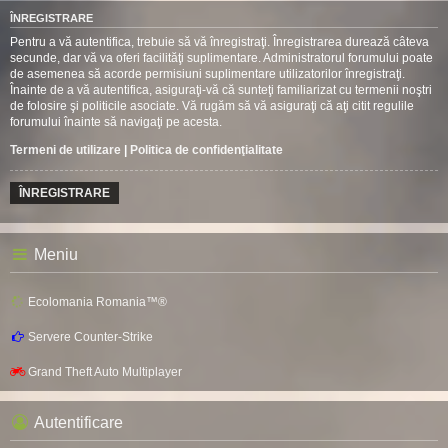
ÎNREGISTRARE
Pentru a vă autentifica, trebuie să vă înregistraţi. Înregistrarea durează câteva
secunde, dar vă va oferi facilităţi suplimentare. Administratorul forumului poate
de asemenea să acorde permisiuni suplimentare utilizatorilor înregistraţi.
Înainte de a vă autentifica, asiguraţi-vă că sunteţi familiarizat cu termenii noştri
de folosire şi politicile asociate. Vă rugăm să vă asiguraţi că aţi citit regulile
forumului înainte să navigaţi pe acesta.
Termeni de utilizare
|
Politica de confidenţialitate
ÎNREGISTRARE
Meniu
Ecolomania Romania™®
Servere Counter-Strike
Grand Theft Auto Multiplayer
Autentificare