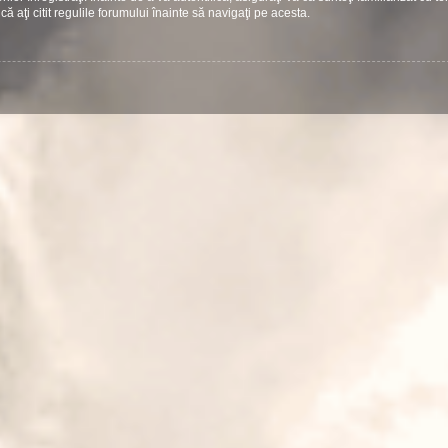
că aţi citit regulile forumului înainte să navigaţi pe acesta.