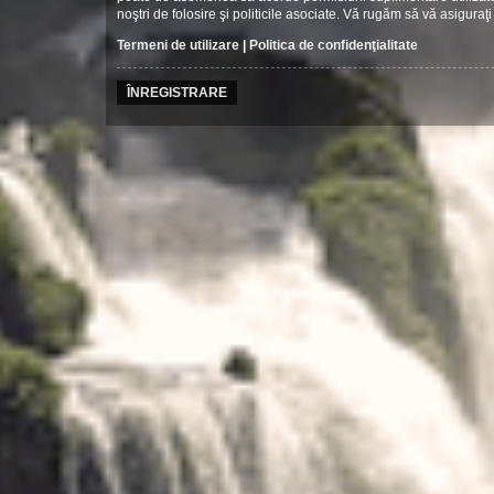
noştri de folosire şi politicile asociate. Vă rugăm să vă asiguraţi 
Termeni de utilizare
|
Politica de confidenţialitate
ÎNREGISTRARE