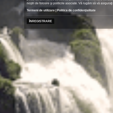
noştri de folosire şi politicile asociate. Vă rugăm să vă asiguraţi 
Termeni de utilizare
|
Politica de confidenţialitate
ÎNREGISTRARE