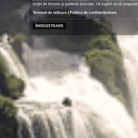
noştri de folosire şi politicile asociate. Vă rugăm să vă asiguraţi 
Termeni de utilizare
|
Politica de confidenţialitate
ÎNREGISTRARE