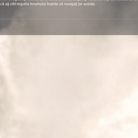
că aţi citit regulile forumului înainte să navigaţi pe acesta.