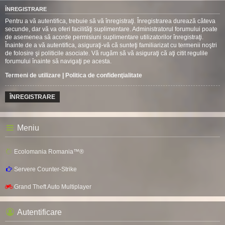
ÎNREGISTRARE
Pentru a vă autentifica, trebuie să vă înregistraţi. Înregistrarea durează câteva
secunde, dar vă va oferi facilităţi suplimentare. Administratorul forumului poate
de asemenea să acorde permisiuni suplimentare utilizatorilor înregistraţi.
Înainte de a vă autentifica, asiguraţi-vă că sunteţi familiarizat cu termenii noştri
de folosire şi politicile asociate. Vă rugăm să vă asiguraţi că aţi citit regulile
forumului înainte să navigaţi pe acesta.
Termeni de utilizare
|
Politica de confidenţialitate
ÎNREGISTRARE
Meniu
Ecolomania Romania™®
Servere Counter-Strike
Grand Theft Auto Multiplayer
Autentificare