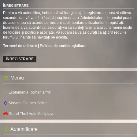
ÎNREGISTRARE
Pentru a vă autentifica, trebuie să vă înregistraţi. Înregistrarea durează câteva
secunde, dar vă va oferi facilităţi suplimentare. Administratorul forumului poate
de asemenea să acorde permisiuni suplimentare utilizatorilor înregistraţi.
Înainte de a vă autentifica, asiguraţi-vă că sunteţi familiarizat cu termenii noştri
de folosire şi politicile asociate. Vă rugăm să vă asiguraţi că aţi citit regulile
forumului înainte să navigaţi pe acesta.
Termeni de utilizare
|
Politica de confidenţialitate
ÎNREGISTRARE
Meniu
Ecolomania Romania™®
Servere Counter-Strike
Grand Theft Auto Multiplayer
Autentificare