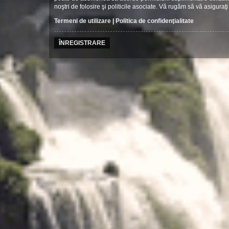
noştri de folosire şi politicile asociate. Vă rugăm să vă asiguraţi 
Termeni de utilizare
|
Politica de confidenţialitate
ÎNREGISTRARE