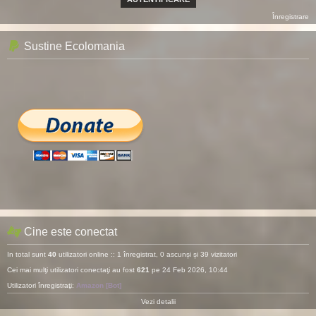
Înregistrare
Sustine Ecolomania
Cine este conectat
In total sunt
40
utilizatori online :: 1 înregistrat, 0 ascunși și 39 vizitatori
Cei mai mulţi utilizatori conectaţi au fost
621
pe 24 Feb 2026, 10:44
Utilizatori înregistraţi:
Amazon [Bot]
Vezi detalii