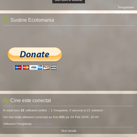
Înregistrare
Sustine Ecolomania
Cine este conectat
In total sunt
22
utilizatori online :: 1 înregistrat, 0 ascunși și 21 vizitatori
Cei mai mulţi utilizatori conectaţi au fost
621
pe 24 Feb 2026, 10:44
Utilizatori înregistraţi:
Amazon [Bot]
Vezi detalii