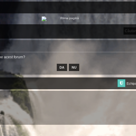
e pe acest forum?
Echip