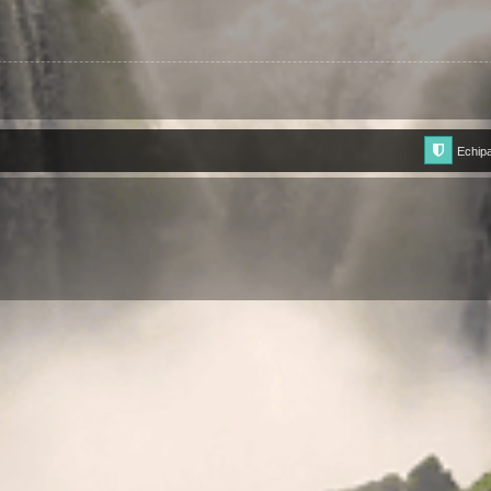
Echip