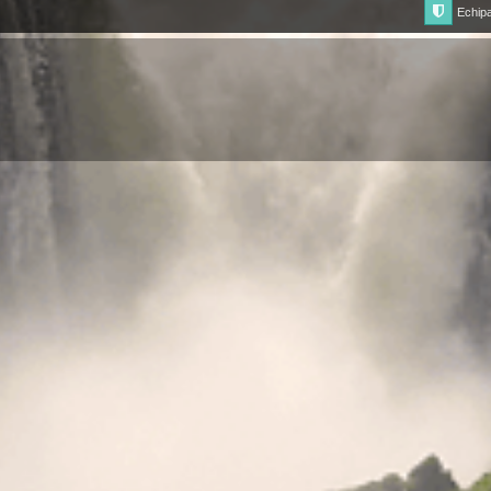
Echip