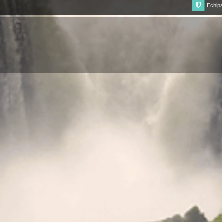
Echip