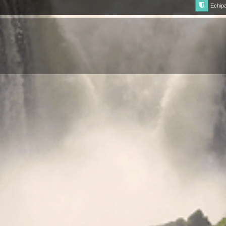
Echip