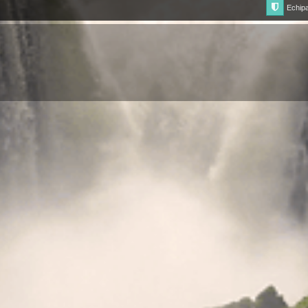
Echip