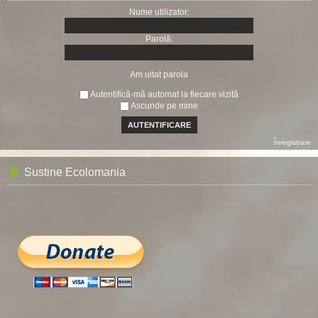
Nume utilizator:
Parolă:
Am uitat parola
Autentifică-mă automat la fiecare vizită
Ascunde pe mine
Înregistrare
Sustine Ecolomania