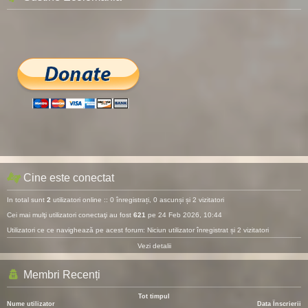
Cine este conectat
In total sunt
2
utilizatori online :: 0 înregistrați, 0 ascunși și 2 vizitatori
Cei mai mulţi utilizatori conectaţi au fost
621
pe 24 Feb 2026, 10:44
Utilizatori ce ce navighează pe acest forum: Niciun utilizator înregistrat și 2 vizitatori
Vezi detalii
Membri Recenți
Tot timpul
Nume utilizator
Data Înscrierii