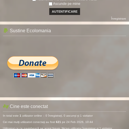
Ascunde pe mine
Înregistrare
Sustine Ecolomania
Cine este conectat
In total este
1
utilizator online :: 0 înregistrați, 0 ascunși și 1 vizitator
Cei mai mulţi utilizatori conectaţi au fost
621
pe 24 Feb 2026, 10:44
Utilizatori ce ce navighează pe acest forum: Niciun utilizator înregistrat și 1 vizitator