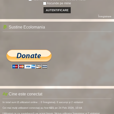
Ascunde pe mine
Înregistrare
Sustine Ecolomania
Cine este conectat
In total sunt
2
utilizatori online :: 0 înregistrați, 0 ascunși și 2 vizitatori
Cei mai mulţi utilizatori conectaţi au fost
621
pe 24 Feb 2026, 10:44
Utilizatori ce ce navighează pe acest forum: Niciun utilizator înregistrat și 2 vizitatori