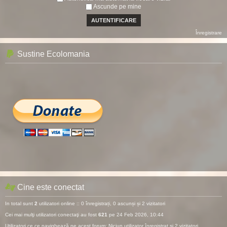
Ascunde pe mine
Înregistrare
Sustine Ecolomania
Cine este conectat
In total sunt
2
utilizatori online :: 0 înregistrați, 0 ascunși și 2 vizitatori
Cei mai mulţi utilizatori conectaţi au fost
621
pe 24 Feb 2026, 10:44
Utilizatori ce ce navighează pe acest forum: Niciun utilizator înregistrat și 2 vizitatori