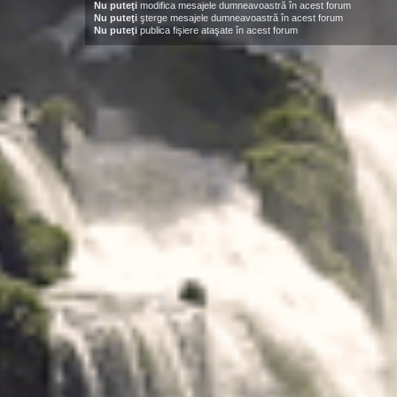
Nu puteţi
modifica mesajele dumneavoastră în acest forum
Nu puteţi
şterge mesajele dumneavoastră în acest forum
Nu puteţi
publica fişiere ataşate în acest forum