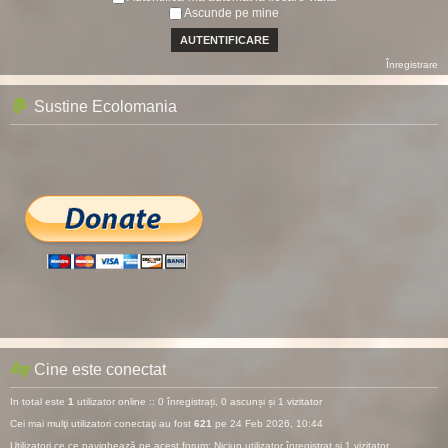
Ascunde pe mine
Înregistrare
Sustine Ecolomania
Cine este conectat
In total este
1
utilizator online :: 0 înregistrați, 0 ascunși și 1 vizitator
Cei mai mulţi utilizatori conectaţi au fost
621
pe 24 Feb 2026, 10:44
Utilizatori ce ce navighează pe acest forum: Niciun utilizator înregistrat și 1 vizitator